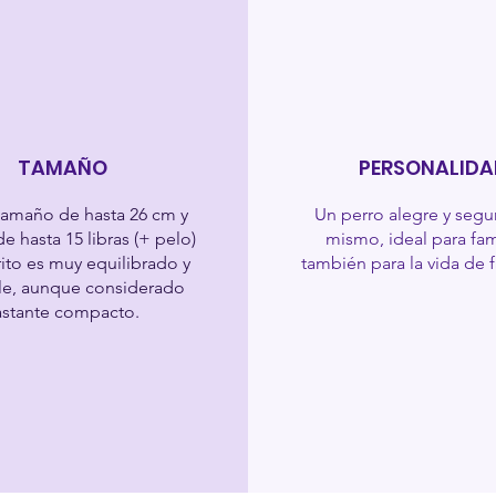
TAMAÑO
PERSONALIDA
tamaño de hasta 26 cm y
Un perro alegre y segu
e hasta 15 libras (+ pelo)
mismo, ideal para fami
rito es muy equilibrado y
también para la vida de f
le, aunque considerado
stante compacto.