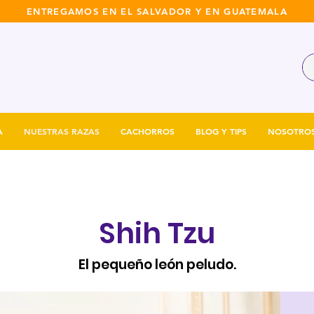
ENTREGAMOS EN EL SALVADOR Y EN GUATEMALA
A
NUESTRAS RAZAS
CACHORROS
BLOG Y TIPS
NOSOTRO
Shih Tzu
El pequeño león peludo.