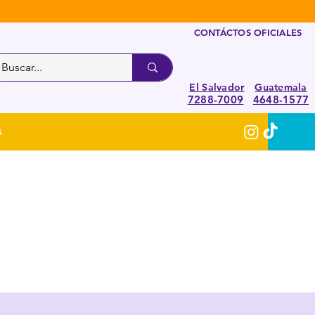
CONTÁCTOS OFICIALES
El Salvador
Guatemala
7288-7009
4648-1577
S