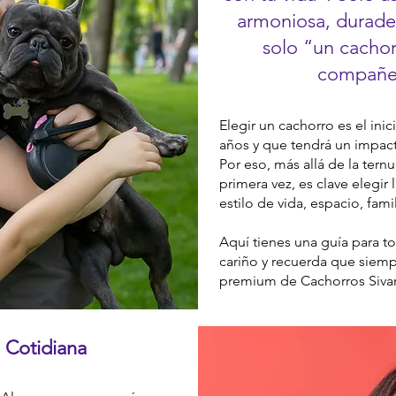
armoniosa, durade
solo “un cachor
compañe
Elegir un cachorro es el ini
años y que tendrá un impacto
Por eso, más allá de la tern
primera vez, es clave elegir
estilo de vida, espacio, fami
Aquí tienes una guía para t
cariño y recuerda que siem
premium de Cachorros Sivar
a Cotidiana