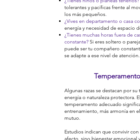
¿Tienes niños o planeas tenerlos?
tolerantes y pacíficas frente al mo
los más pequeños.
¿Vives en departamento o casa co
energía y necesidad de espacio de
¿Tienes muchas horas fuera de ca
constante?
Si eres soltero o pareja
puede ser tu compañero constante,
se adapte a ese nivel de atención.​
Temperamento 
Algunas razas se destacan por su t
energía o naturaleza protectora. E
temperamento adecuado significa
entrenamiento, más armonía en el
mutuo.
Estudios indican que convivir con
afecto, sino bienestar emocional 