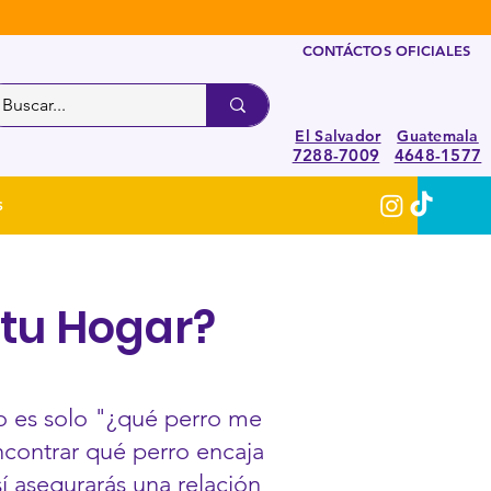
CONTÁCTOS OFICIALES
El Salvador
Guatemala
7288-7009
4648-1577
S
 tu Hogar?
 no es solo "¿qué perro me
encontrar qué perro encaja
sí asegurarás una relación