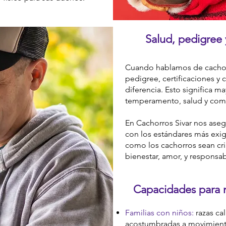
Salud, pedigree 
Cuando hablamos de cachorr
pedigree, certificaciones y 
diferencia. Esto significa m
temperamento, salud y co
En Cachorros Sivar nos ase
con los estándares más exig
como los cachorros sean cri
bienestar, amor, y responsab
Capacidades para ni
Familias con niños:
razas ca
acostumbradas a movimient