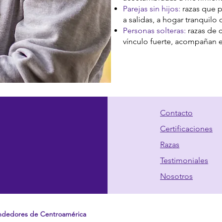
Parejas sin hijos:
razas que p
a salidas, a hogar tranquilo 
Personas solteras:
razas de 
vínculo fuerte, acompañan en
Contacto
Certificaciones
Razas
Testimoniales
Nosotros
ndedores de Centroamérica