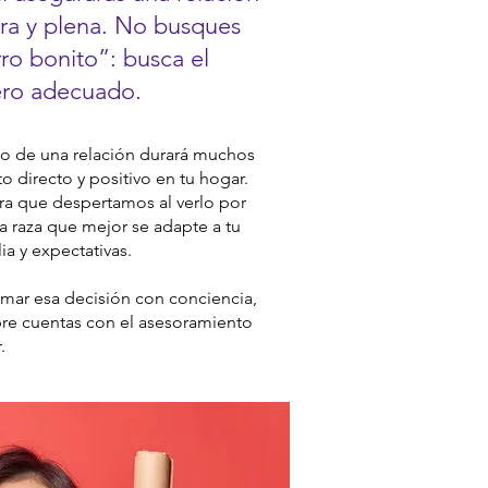
ra y plena. No busques
ro bonito”: busca el
ro adecuado.
cio de una relación durará muchos
 directo y positivo en tu hogar.
ura que despertamos al verlo por
 la raza que mejor se adapte a tu
lia y expectativas.
omar esa decisión con conciencia,
pre cuentas con el asesoramiento
.