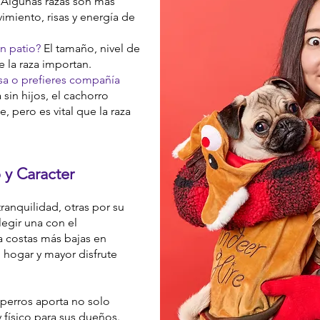
Algunas razas son más
vimiento, risas y energía de
n patio?
El tamaño, nivel de
 la raza importan.
sa o prefieres compañía
 sin hijos, el cachorro
 pero es vital que la raza
y Caracter
ranquilidad, otras por su
legir una con el
 costas más bajas en
 hogar y mayor disfrute
 perros aporta no solo
y físico para sus dueños.