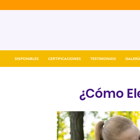
DISPONIBLES
CERTIFICACIONES
TESTIMONIOS
GALERÍ
¿Cómo Ele