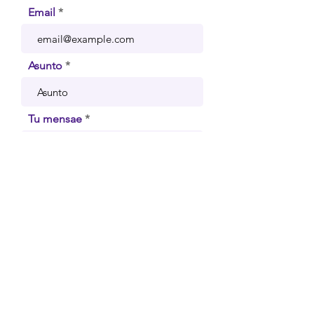
Email
Asunto
Tu mensae
Send