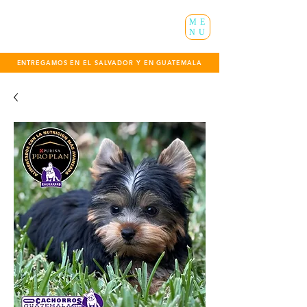
ME
NU
ENTREGAMOS EN EL SALVADOR Y EN GUATEMALA