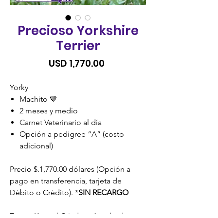
Precioso Yorkshire
Terrier
Precio
USD 1,770.00
Yorky
Machito 🤎
2 meses y medio
Carnet Veterinario al día
Opción a pedigree “A” (costo
adicional)
Precio $.1,770.00 dólares (Opción a
pago en transferencia, tarjeta de
Débito o Crédito). *
SIN RECARGO
Zoona Kennel Criadero Aprobado y