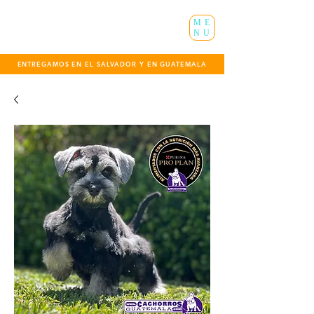
ME
NU
ENTREGAMOS EN EL SALVADOR Y EN GUATEMALA