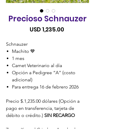
Precioso Schnauzer
Precio
USD 1,235.00
Schnauzer
Machito 💙
1 mes
Carnet Veterinario al día
Opción a Pedigree “A” (costo
adicional)
Para entrega 16 de febrero 2026
Precio $.1,235.00 dólares (Opción a
pago en transferencia, tarjeta de
débito o crédito.)
SIN RECARGO
Zoona Kennel Criadero Aprobado y