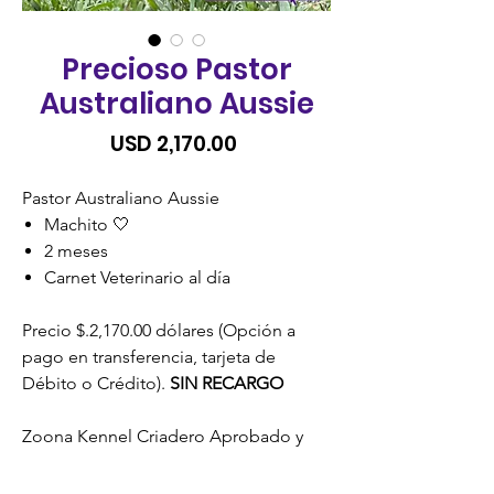
Precioso Pastor
Australiano Aussie
Precio
USD 2,170.00
Pastor Australiano Aussie
Machito 🤍
2 meses
Carnet Veterinario al día
Precio $.2,170.00 dólares (Opción a
pago en transferencia, tarjeta de
Débito o Crédito).
SIN RECARGO
Zoona Kennel Criadero Aprobado y
Certificado por la Unidad de Bienestar
Animal (UBA) MAGA.