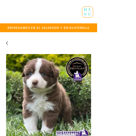
ME
NU
ENTREGAMOS EN EL SALVADOR Y EN GUATEMALA