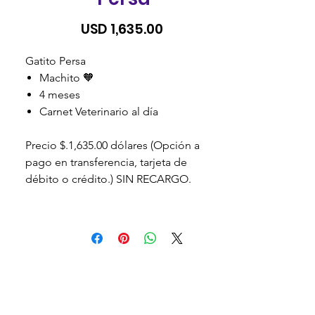
Precio
USD 1,635.00
Gatito Persa
Machito 🧡
4 meses
Carnet Veterinario al día
Precio $.1,635.00 dólares (Opción a
pago en transferencia, tarjeta de
débito o crédito.) SIN RECARGO.