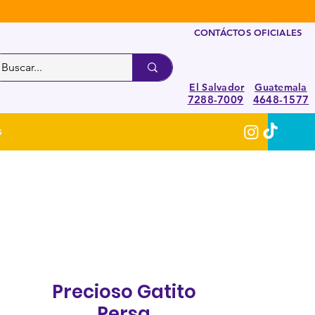
CONTÁCTOS OFICIALES
El Salvador
Guatemala
7288-7009
4648-1577
S
Precioso Gatito
Persa