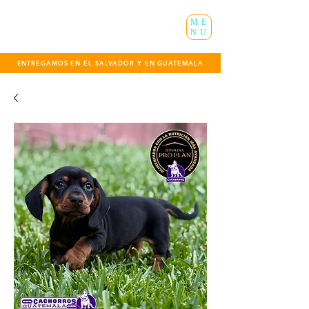
ME
NU
ENTREGAMOS EN EL SALVADOR Y EN GUATEMALA