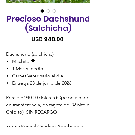
Precioso Dachshund
(Salchicha)
Precio
USD 940.00
Dachshund (salchicha)
Machito 🖤
1 Mes y medio
Carnet Veterinario al día
Entrega 23 de junio de 2026
Precio $.940.00 dólares (Opción a pago
en transferencia, en tarjeta de Débito o
Crédito). SIN RECARGO
Zoona Kennel Criadero Aprobado y
Certificado por la Unidad de Bienestar