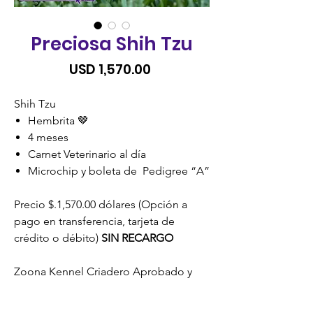
Preciosa Shih Tzu
Precio
USD 1,570.00
Shih Tzu
Hembrita 🤎
4 meses
Carnet Veterinario al día
Microchip y boleta de Pedigree “A”
Precio $.1,570.00 dólares (Opción a
pago en transferencia, tarjeta de
crédito o débito)
SIN RECARGO
Zoona Kennel Criadero Aprobado y
Certificado por la Unidad de Bienestar
Animal (UBA) MAGA.