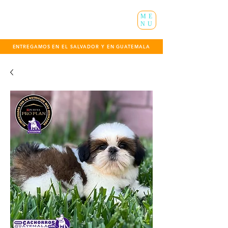
ME
NU
ENTREGAMOS EN EL SALVADOR Y EN GUATEMALA