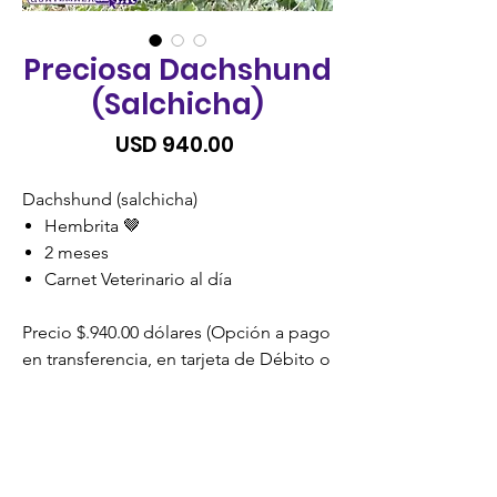
Preciosa Dachshund
(Salchicha)
Precio
USD 940.00
Dachshund (salchicha)
Hembrita 🤎
2 meses
Carnet Veterinario al día
Precio $.940.00 dólares (Opción a pago
en transferencia, en tarjeta de Débito o
Crédito). SIN RECARGO