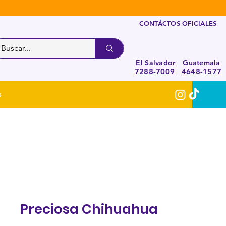
CONTÁCTOS OFICIALES
El Salvador
Guatemala
7288-7009
4648-1577
S
Preciosa Chihuahua