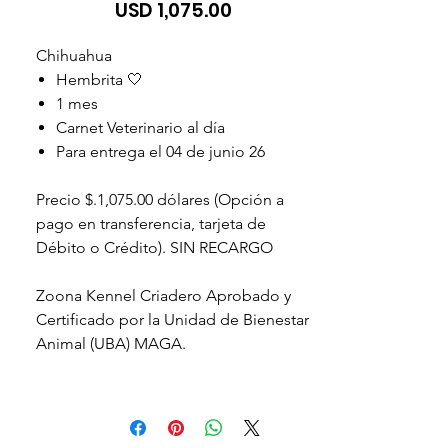
Precio
USD 1,075.00
Chihuahua
Hembrita 🤍
1 mes
Carnet Veterinario al día
Para entrega el 04 de junio 26
Precio $.1,075.00 dólares (Opción a
pago en transferencia, tarjeta de
Débito o Crédito). SIN RECARGO
Zoona Kennel Criadero Aprobado y
Certificado por la Unidad de Bienestar
Animal (UBA) MAGA.