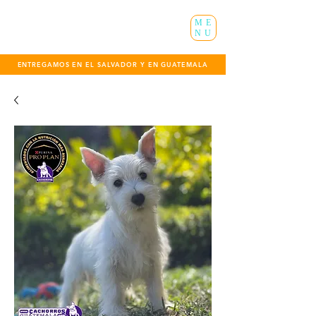
ME
NU
ENTREGAMOS EN EL SALVADOR Y EN GUATEMALA