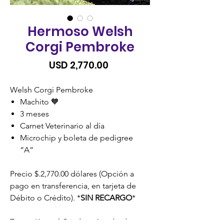
Hermoso Welsh
Corgi Pembroke
Precio
USD 2,770.00
Welsh Corgi Pembroke
Machito 🧡
3 meses
Carnet Veterinario al día
Microchip y boleta de pedigree
“A”
Precio $.2,770.00 dólares (Opción a
pago en transferencia, en tarjeta de
Débito o Crédito). *
SIN RECARGO
*
Zoona Kennel Criadero Aprobado y