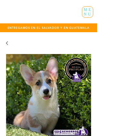
ME
NU
ENTREGAMOS EN EL SALVADOR Y EN GUATEMALA