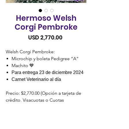
Hermoso Welsh
Corgi Pembroke
Precio
USD 2,770.00
Welsh Corgi Pembroke:
Microchip y boleta Pedigree “A”
Machito 💙
Para entrega 23 de diciembre 2024
Carnet Veterinario al día
Precio: $2,770.00 (Opción a tarjeta de
crédito, Visacuotas o Cuotas
Credomatic).