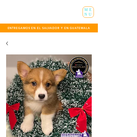
ME
NU
ENTREGAMOS EN EL SALVADOR Y EN GUATEMALA