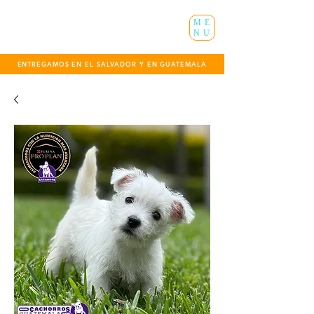
ME
NU
ENTREGAMOS EN EL SALVADOR Y EN GUATEMALA