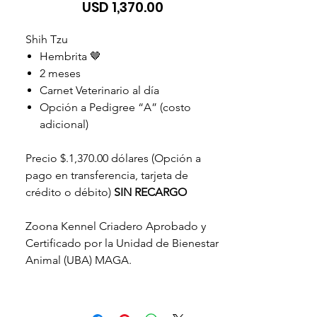
Precio
USD 1,370.00
Shih Tzu
Hembrita 🤎
2 meses
Carnet Veterinario al día
Opción a Pedigree “A” (costo
adicional)
Precio $.1,370.00 dólares (Opción a
pago en transferencia, tarjeta de
crédito o débito)
SIN RECARGO
Zoona Kennel Criadero Aprobado y
Certificado por la Unidad de Bienestar
Animal (UBA) MAGA.