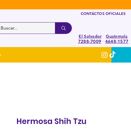
CONTÁCTOS OFICIALES
El Salvador
Guatemala
7288-7009
4648-1577
S
Hermosa Shih Tzu