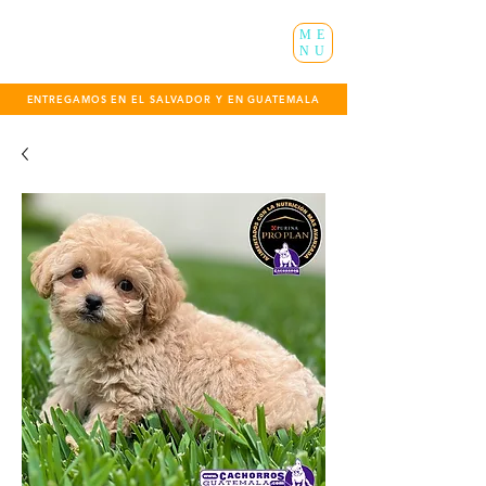
ME
NU
ENTREGAMOS EN EL SALVADOR Y EN GUATEMALA