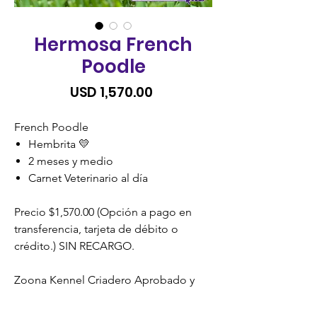
Hermosa French
Poodle
Precio
USD 1,570.00
French Poodle
Hembrita 💛
2 meses y medio
Carnet Veterinario al día
Precio $1,570.00 (Opción a pago en
transferencia, tarjeta de débito o
crédito.) SIN RECARGO.
Zoona Kennel Criadero Aprobado y
Certificado por la Unidad de Bienestar
Animal (UBA) MAGA.