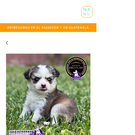
ME
NU
ENTREGAMOS EN EL SALVADOR Y EN GUATEMALA