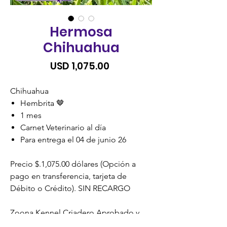
Hermosa
Chihuahua
Precio
USD 1,075.00
Chihuahua
Hembrita 🤎
1 mes
Carnet Veterinario al día
Para entrega el 04 de junio 26
Precio $.1,075.00 dólares (Opción a
pago en transferencia, tarjeta de
Débito o Crédito). SIN RECARGO
Zoona Kennel Criadero Aprobado y
Certificado por la Unidad de Bienestar