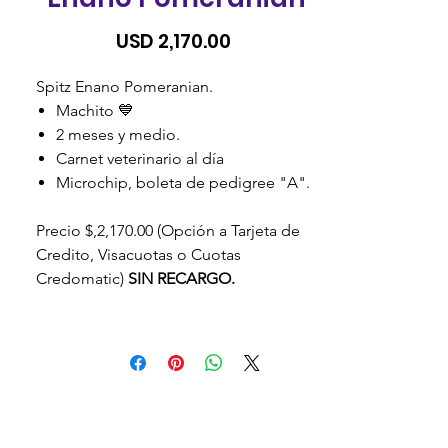
Precio
USD 2,170.00
Spitz Enano Pomeranian.
Machito 💙
2 meses y medio.
Carnet veterinario al día
Microchip, boleta de pedigree "A".
Precio $,2,170.00 (Opción a Tarjeta de
Credito, Visacuotas o Cuotas
Credomatic)
SIN RECARGO.