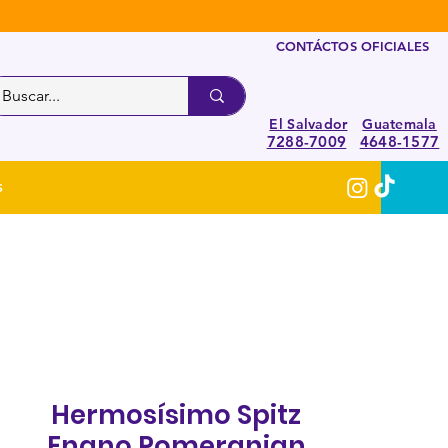
CONTÁCTOS OFICIALES
El Salvador
Guatemala
7288-7009
4648-1577
S
Hermosísimo Spitz
Enano Pomeranian