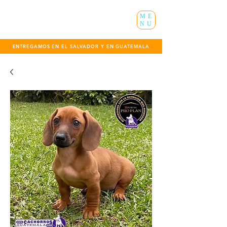
ME
NU
ENTREGAMOS EN EL SALVADOR Y EN GUATEMALA