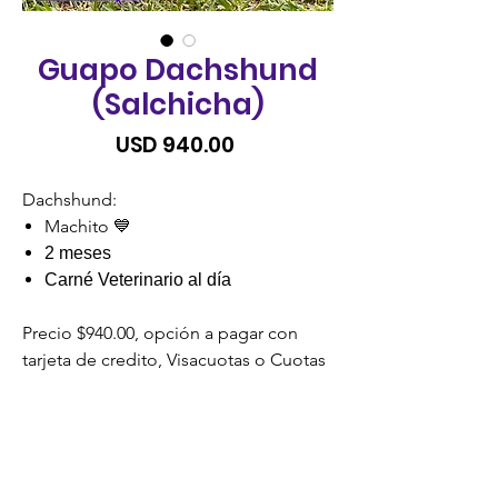
Guapo Dachshund
(Salchicha)
Precio
USD 940.00
Dachshund:
Machito 💙
2 meses
Carné Veterinario al día
Precio $940.00, opción a pagar con
tarjeta de credito, Visacuotas o Cuotas
Credomatic.
SIN RECARGO