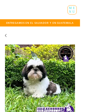
ME
NU
ENTREGAMOS EN EL SALVADOR Y EN GUATEMALA