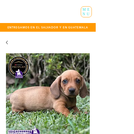
ME
NU
ENTREGAMOS EN EL SALVADOR Y EN GUATEMALA