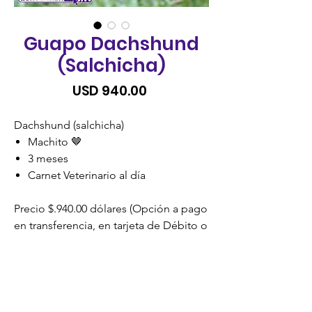
Guapo Dachshund
(Salchicha)
Precio
USD 940.00
Dachshund (salchicha)
Machito 🤎
3 meses
Carnet Veterinario al día
Precio $.940.00 dólares (Opción a pago
en transferencia, en tarjeta de Débito o
Crédito). SIN RECARGO