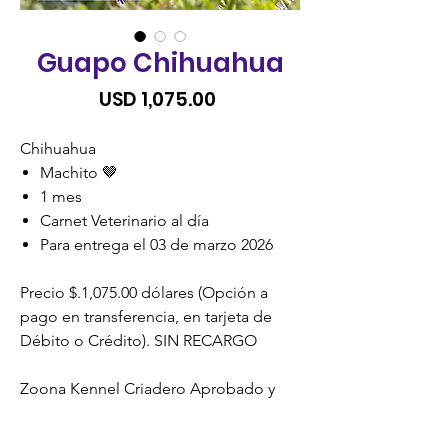
Guapo Chihuahua
Precio
USD 1,075.00
Chihuahua
Machito 🤎
1 mes
Carnet Veterinario al día
Para entrega el 03 de marzo 2026
Precio $.1,075.00 dólares (Opción a
pago en transferencia, en tarjeta de
Débito o Crédito). SIN RECARGO
Zoona Kennel Criadero Aprobado y
Certificado por la Unidad de Bienestar
Animal (UBA) MAGA.