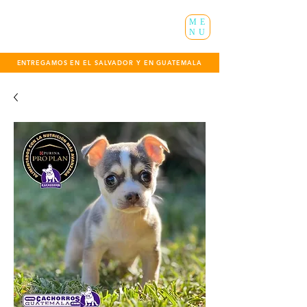
ME
NU
ENTREGAMOS EN EL SALVADOR Y EN GUATEMALA