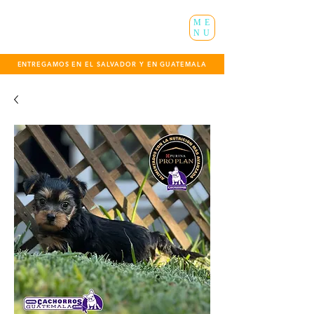
ME
NU
ENTREGAMOS EN EL SALVADOR Y EN GUATEMALA