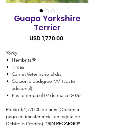
Guapa Yorkshire
Terrier
Precio
USD 1,770.00
Yorky
Hembrita🤎
1 mes
Carnet Veterinario al día
Opción a pedigree “A” (costo
adicional)
Para entrega el 02 de marzo 2026
Precio $.1,770.00 dólares (Opción a
pago en transferencia, en tarjeta de
Débito o Crédito). *
SIN RECARGO*