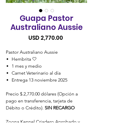
Guapa Pastor
Australiano Aussie
Precio
USD 2,770.00
Pastor Australiano Aussie
Hembrita 🤍
1 mes y medio
Carnet Veterinario al día
Entrega 13 noviembre 2025
Precio $.2,770.00 dólares (Opción a
pago en transferencia, tarjeta de
Débito o Crédito).
SIN RECARGO
Zoona Kennel Criadero Aprobado y
Certificado por la Unidad de Bienestar