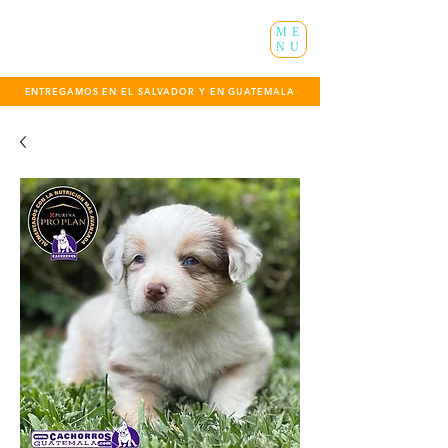
ME
NU
ENTREGAMOS EN EL SALVADOR Y EN GUATEMALA