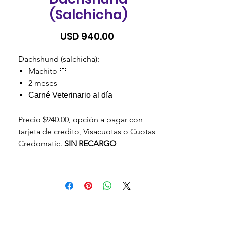
(Salchicha)
Precio
USD 940.00
Dachshund (salchicha):
Machito 💙
2 meses
Carné Veterinario al día
Precio $940.00, opción a pagar con
tarjeta de credito, Visacuotas o Cuotas
Credomatic.
SIN RECARGO