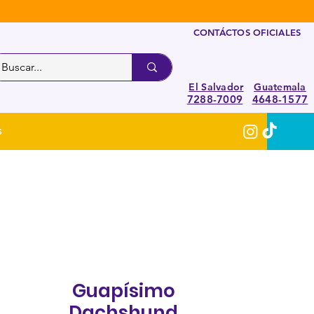
CONTÁCTOS OFICIALES
El Salvador
Guatemala
7288-7009
4648-1577
S
Guapísimo
Dachshund