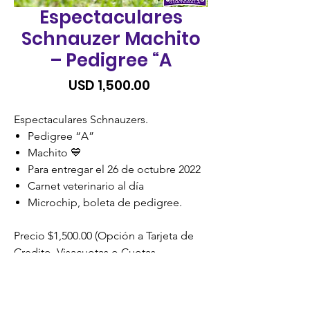
Espectaculares
Schnauzer Machito
– Pedigree “A
Precio
USD 1,500.00
Espectaculares Schnauzers.
Pedigree “A”
Machito 💙
Para entregar el 26 de octubre 2022
Carnet veterinario al día
Microchip, boleta de pedigree.
Precio $1,500.00 (Opción a Tarjeta de
Credito, Visacuotas o Cuotas
Credomatic)
SIN RECARGO.