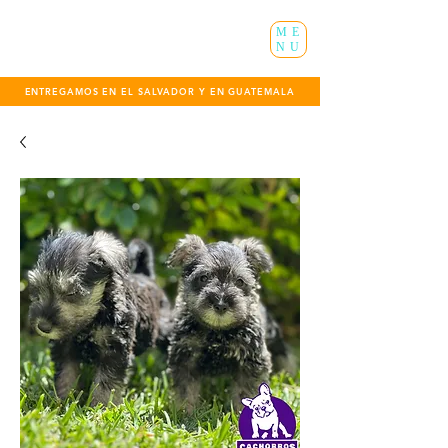
ME
NU
ENTREGAMOS EN EL SALVADOR Y EN GUATEMALA