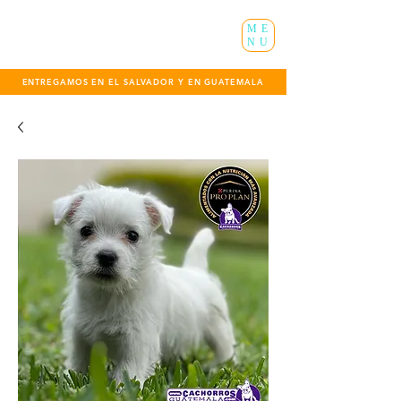
ME
NU
ENTREGAMOS EN EL SALVADOR Y EN GUATEMALA