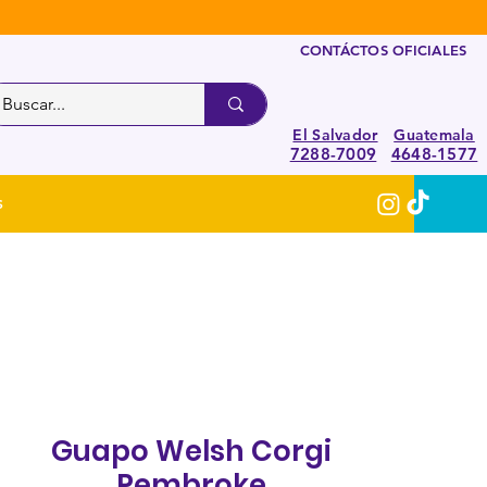
CONTÁCTOS OFICIALES
El Salvador
Guatemala
7288-7009
4648-1577
S
Guapo Welsh Corgi
Pembroke