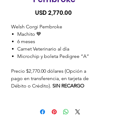
Precio
USD 2,770.00
Welsh Corgi Pembroke
Machito 💙
6 meses
Carnet Veterinario al día
Microchip y boleta Pedigree “A”
Precio $2,770.00 dólares (Opción a
pago en transferencia, en tarjeta de
Débito o Crédito).
SIN RECARGO