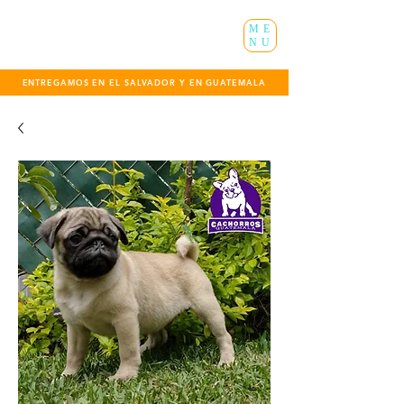
ME
NU
ENTREGAMOS EN EL SALVADOR Y EN GUATEMALA