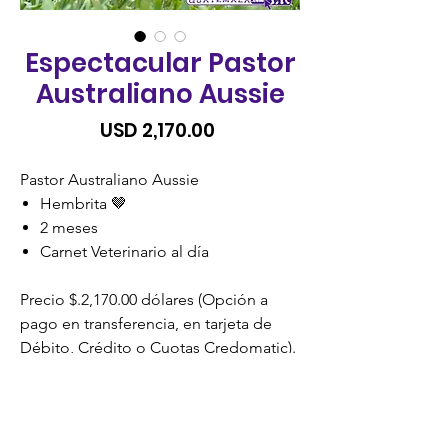
Espectacular Pastor
Australiano Aussie
Precio
USD 2,170.00
Pastor Australiano Aussie
Hembrita 🤎
2 meses
Carnet Veterinario al día
Precio $.2,170.00 dólares (Opción a
pago en transferencia, en tarjeta de
Débito, Crédito o Cuotas Credomatic).
SIN RECARGO