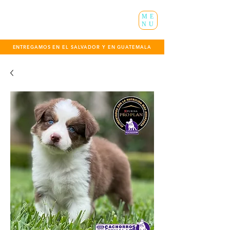
ME
NU
ENTREGAMOS EN EL SALVADOR Y EN GUATEMALA