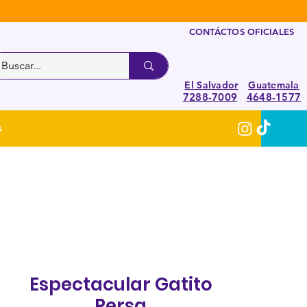
CONTÁCTOS OFICIALES
El Salvador
Guatemala
7288-7009
4648-1577
S
Espectacular Gatito
Persa