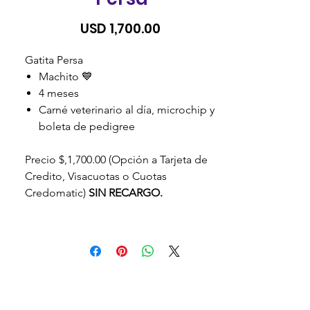
Precio
USD 1,700.00
Gatita Persa
Machito 💙
4 meses
Carné veterinario al día, microchip y
boleta de pedigree
Precio $,1,700.00 (Opción a Tarjeta de
Credito, Visacuotas o Cuotas
Credomatic)
SIN RECARGO.