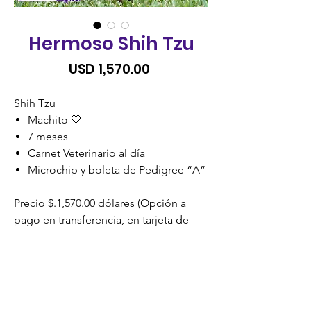
Hermoso Shih Tzu
Precio
USD 1,570.00
Shih Tzu
Machito 🤍
7 meses
Carnet Veterinario al día
Microchip y boleta de Pedigree “A”
Precio $.1,570.00 dólares (Opción a
pago en transferencia, en tarjeta de
Débito o Crédito). *
SIN RECARGO
*