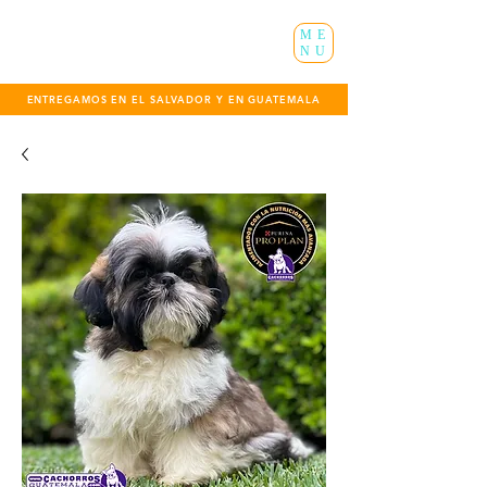
ME
NU
ENTREGAMOS EN EL SALVADOR Y EN GUATEMALA