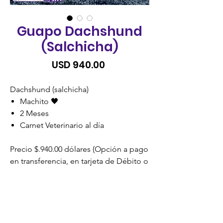
Guapo Dachshund
(Salchicha)
Precio
USD 940.00
Dachshund (salchicha)
Machito 🖤
2 Meses
Carnet Veterinario al día
Precio $.940.00 dólares (Opción a pago
en transferencia, en tarjeta de Débito o
Crédito). SIN RECARGO