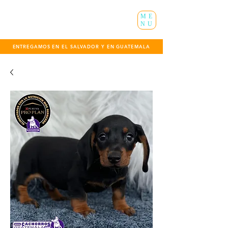
ME
NU
ENTREGAMOS EN EL SALVADOR Y EN GUATEMALA