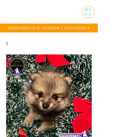
ME
NU
ENTREGAMOS EN EL SALVADOR Y EN GUATEMALA