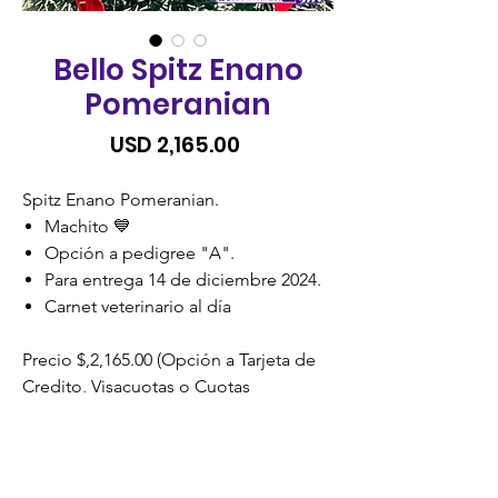
Bello Spitz Enano
Pomeranian
Precio
USD 2,165.00
Spitz Enano Pomeranian.
Machito 💙
Opción a pedigree "A".
Para entrega 14 de diciembre 2024.
Carnet veterinario al día
Precio $,2,165.00 (Opción a Tarjeta de
Credito, Visacuotas o Cuotas
Credomatic)
SIN RECARGO.