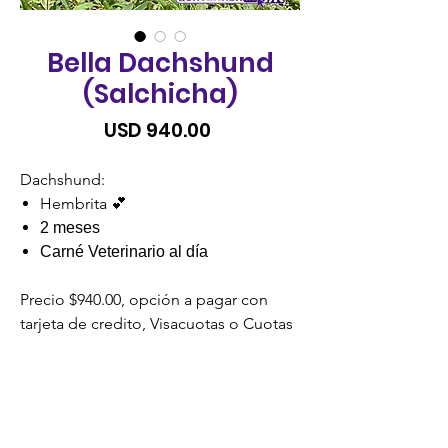
Bella Dachshund
(Salchicha)
Precio
USD 940.00
Dachshund:
Hembrita 💕
2 meses
Carné Veterinario al día
Precio $940.00, opción a pagar con
tarjeta de credito, Visacuotas o Cuotas
Credomatic.
SIN RECARGO