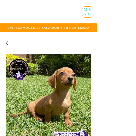
ME
NU
ENTREGAMOS EN EL SALVADOR Y EN GUATEMALA