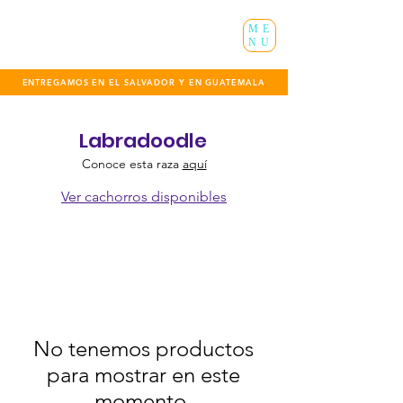
ME
NU
ENTREGAMOS EN EL SALVADOR Y EN GUATEMALA
Labradoodle
Conoce esta raza
aquí
Ver cachorros disponibles
No tenemos productos
para mostrar en este
momento.