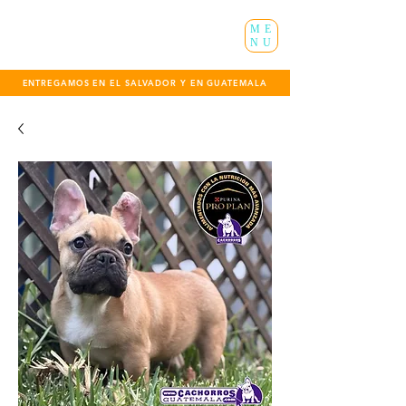
ME
NU
ENTREGAMOS EN EL SALVADOR Y EN GUATEMALA