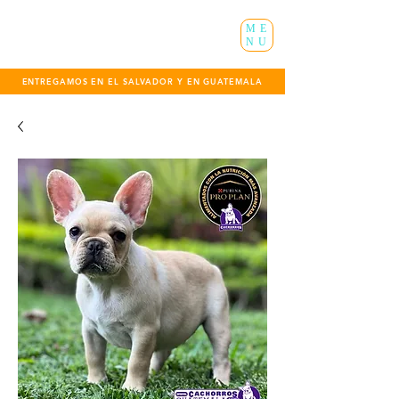
ME
NU
ENTREGAMOS EN EL SALVADOR Y EN GUATEMALA