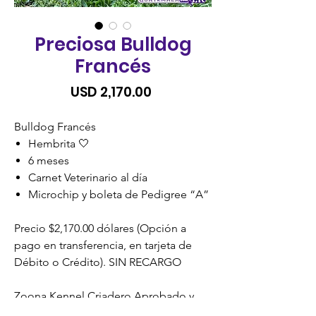
Preciosa Bulldog
Francés
Precio
USD 2,170.00
Bulldog Francés
Hembrita 🤍
6 meses
Carnet Veterinario al día
Microchip y boleta de Pedigree “A”
Precio $2,170.00 dólares (Opción a
pago en transferencia, en tarjeta de
Débito o Crédito). SIN RECARGO
Zoona Kennel Criadero Aprobado y
Certificado por la Unidad de Bienestar