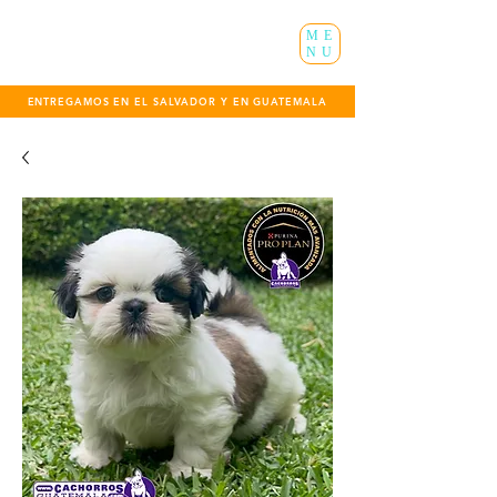
ME
NU
ENTREGAMOS EN EL SALVADOR Y EN GUATEMALA