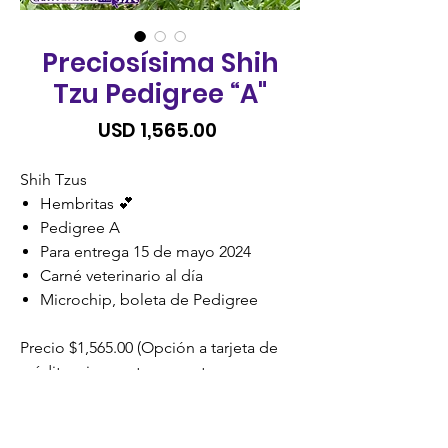
Preciosísima Shih
Tzu Pedigree “A"
Precio
USD 1,565.00
Shih Tzus
Hembritas 💕
Pedigree A
Para entrega 15 de mayo 2024
Carné veterinario al día
Microchip, boleta de Pedigree
Precio $1,565.00 (Opción a tarjeta de
crédito, visa cuotas o cuotas
credomatic)
SIN RECARGO