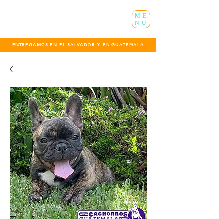
ME
NU
ENTREGAMOS EN EL SALVADOR Y EN GUATEMALA