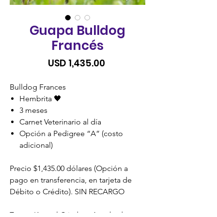
Guapa Bulldog
Francés
Precio
USD 1,435.00
Bulldog Frances
Hembrita 🖤
3 meses
Carnet Veterinario al día
Opción a Pedigree “A” (costo
adicional)
Precio $1,435.00 dólares (Opción a
pago en transferencia, en tarjeta de
Débito o Crédito). SIN RECARGO
Zoona Kennel Criadero Aprobado y