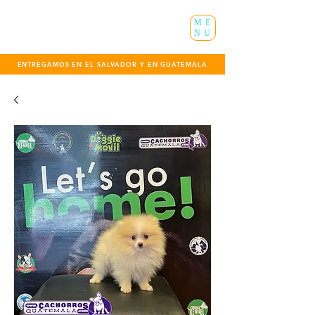
ME
NU
ENTREGAMOS EN EL SALVADOR Y EN GUATEMALA