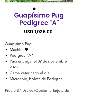
Guapísimo Pug
Pedigree “A”
Precio
USD 1,035.00
Guapísimo Pug
Machito 💙
Pedigree “A”
Para entregar el 09 de noviembre
2023.
Carné veterinario al día
Microchip, boleta de Pedigree
Precio $,1,035.00 (Opción a Tarjeta de
Credito, Visacuotas o Cuotas
Credomatic)
SIN RECARGO.