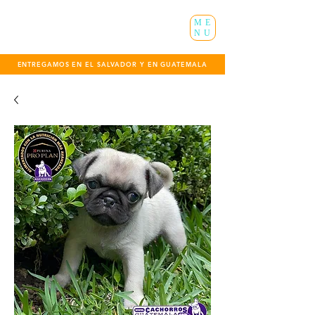
ME
NU
ENTREGAMOS EN EL SALVADOR Y EN GUATEMALA