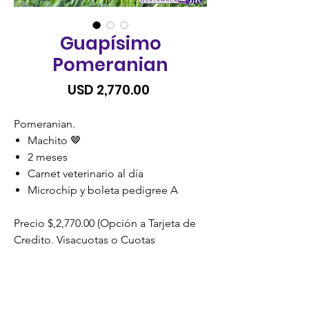
Guapísimo
Pomeranian
Precio
USD 2,770.00
Pomeranian.
Machito 🤎
2 meses
Carnet veterinario al día
Microchip y boleta pedigree A
Precio $,2,770.00 (Opción a Tarjeta de
Credito, Visacuotas o Cuotas
Credomatic)
SIN RECARGO.