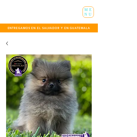
ME
NU
ENTREGAMOS EN EL SALVADOR Y EN GUATEMALA