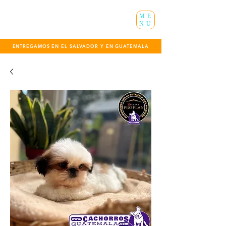
ME
NU
ENTREGAMOS EN EL SALVADOR Y EN GUATEMALA