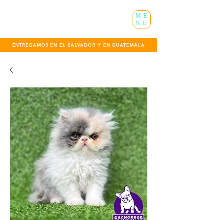
ME
NU
ENTREGAMOS EN EL SALVADOR Y EN GUATEMALA