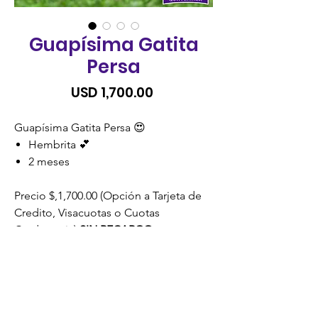
Guapísima Gatita
Persa
Precio
USD 1,700.00
Guapísima Gatita Persa 😍
Hembrita 💕
2 meses
Precio $,1,700.00 (Opción a Tarjeta de
Credito, Visacuotas o Cuotas
Credomatic)
SIN RECARGO.