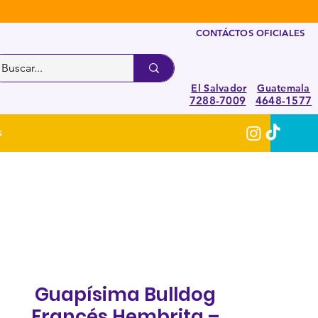
CONTÁCTOS OFICIALES
El Salvador
Guatemala
7288-7009
4648-1577
S
Guapísima Bulldog
Francés Hembrita –