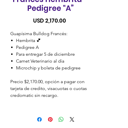
Pedigree “A”
Precio
USD 2,170.00
Guapísima Bulldog Francés:
Hembrita 💕
Pedigree A
Para entregar 5 de diciembre
Carnet Veterinario al día
Microchip y boleta de pedigree
Precio $2,170.00, opción a pagar con
tarjeta de credito, visacuotas o cuotas
credomatic sin recargo.