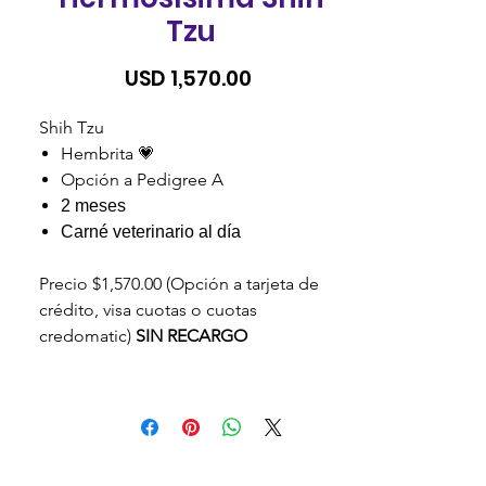
Tzu
Precio
USD 1,570.00
Shih Tzu
Hembrita 💗
Opción a Pedigree A
2 meses
Carné veterinario al día
Precio $1,570.00 (Opción a tarjeta de
crédito, visa cuotas o cuotas
credomatic)
SIN RECARGO