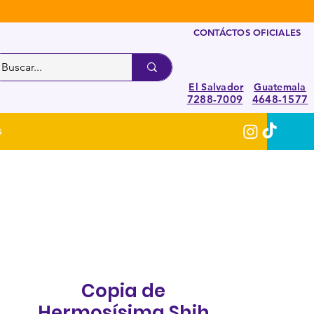
CONTÁCTOS OFICIALES
El Salvador
Guatemala
7288-7009
4648-1577
S
Copia de
Hermosísima Shih