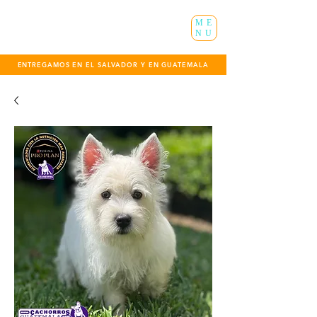
ME
NU
ENTREGAMOS EN EL SALVADOR Y EN GUATEMALA